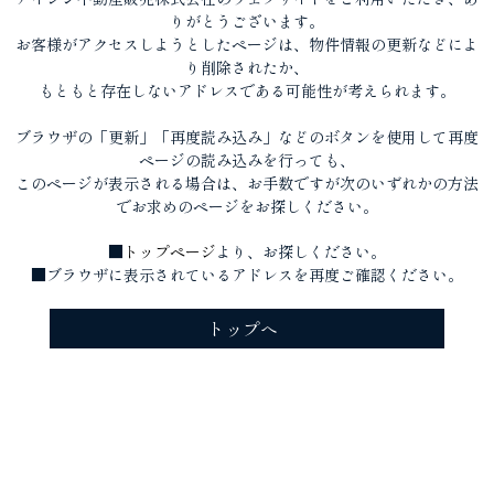
りがとうございます。
お客様がアクセスしようとしたページは、物件情報の更新などによ
り削除されたか、
もともと存在しないアドレスである可能性が考えられます。
ブラウザの「更新」「再度読み込み」などのボタンを使用して再度
ページの読み込みを行っても、
このページが表示される場合は、お手数ですが次のいずれかの方法
でお求めのページをお探しください。
■
トップページ
より、お探しください。
■ブラウザに表示されているアドレスを再度ご確認ください。
トップへ