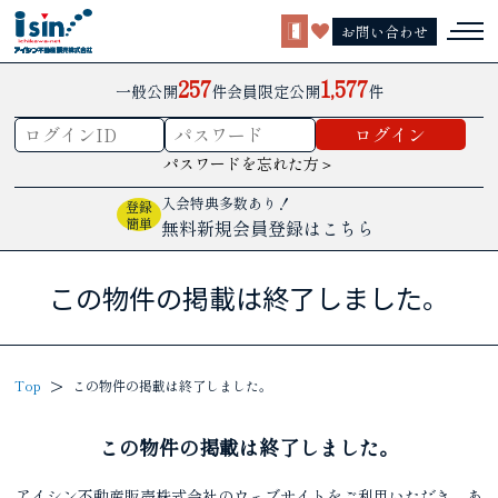
お問い合わせ
257
1,577
一般公開
件
会員限定公開
件
パスワードを忘れた方＞
入会特典多数あり！
登録
簡単
無料新規会員登録はこちら
この物件の掲載は終了しました。
Top
この物件の掲載は終了しました。
この物件の掲載は終了しました。
アイシン不動産販売株式会社のウェブサイトをご利用いただき、あ