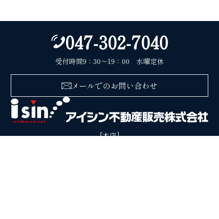
047-302-7040
受付時間9：30〜19：00 水曜定休
メールでのお問い合わせ
[本店]
〒272-0823 千葉県市川市東菅野2丁目1番1号
[八幡支店]
〒272-0021 千葉県市川市八幡4-5-13
会社案内
プライバシーポリシー
サイトマップ