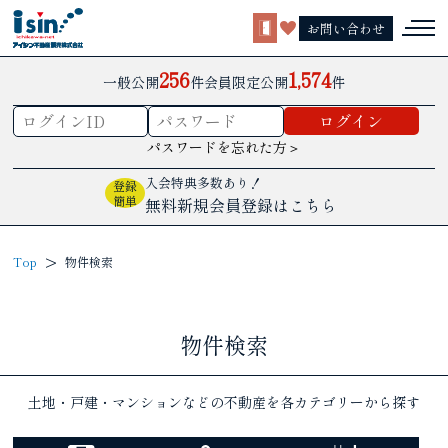
お問い合わせ
256
1,574
一般公開
件
会員限定公開
件
パスワードを忘れた方＞
入会特典多数あり！
登録
簡単
無料新規会員登録はこちら
Top
物件検索
物件検索
土地・戸建・マンションなどの不動産を各カテゴリーから探す