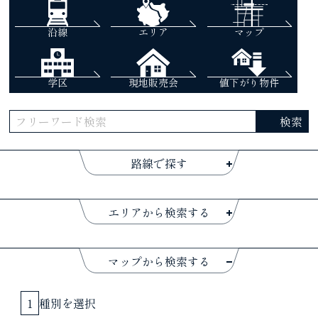
沿線
エリア
マップ
学区
現地販売会
値下がり物件
路線で探す
エリアから検索する
マップから検索する
1
種別を選択