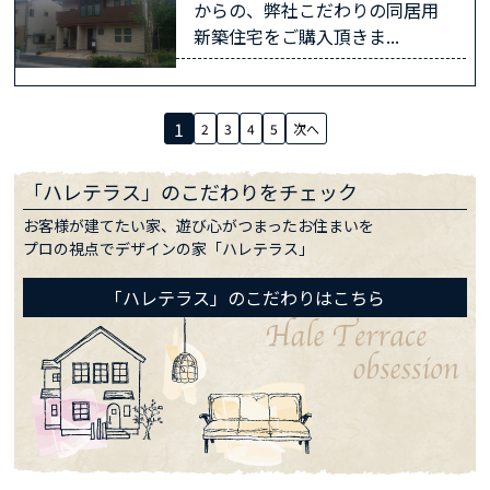
からの、弊社こだわりの同居用
新築住宅をご購入頂きま...
1
2
3
4
5
次へ
「ハレテラス」のこだわりをチェック
お客様が建てたい家、遊び心がつまったお住まいを
プロの視点でデザインの家「ハレテラス」
「ハレテラス」のこだわりはこちら