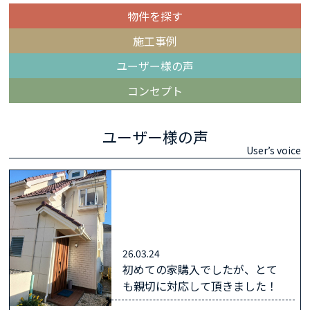
物件を探す
施工事例
ユーザー様の声
コンセプト
ユーザー様の声
User’s voice
26.03.24
初めての家購入でしたが、とて
も親切に対応して頂きました！