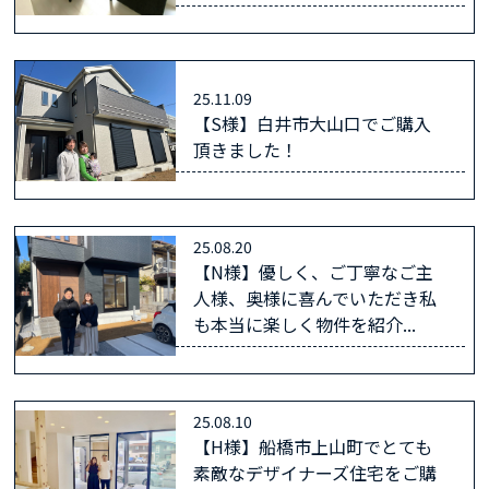
25.11.09
【S様】白井市大山口でご購入
頂きました！
25.08.20
【N様】優しく、ご丁寧なご主
人様、奥様に喜んでいただき私
も本当に楽しく物件を紹介...
25.08.10
【H様】船橋市上山町でとても
素敵なデザイナーズ住宅をご購