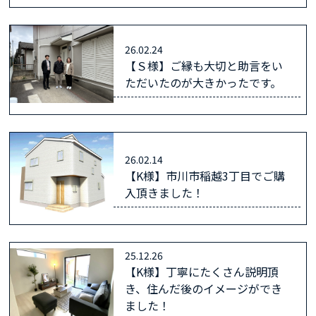
26.02.24
【Ｓ様】ご縁も大切と助言をい
ただいたのが大きかったです。
26.02.14
【K様】市川市稲越3丁目でご購
入頂きました！
25.12.26
【K様】丁寧にたくさん説明頂
き、住んだ後のイメージができ
ました！