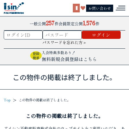
お問い合わせ
257
1,576
一般公開
件
会員限定公開
件
パスワードを忘れた方＞
入会特典多数あり！
登録
簡単
無料新規会員登録はこちら
この物件の掲載は終了しました。
Top
この物件の掲載は終了しました。
この物件の掲載は終了しました。
アイシン不動産販売株式会社のウェブサイトをご利用いただき、あ