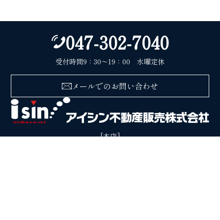
047-302-7040
受付時間9：30〜19：00 水曜定休
メールでのお問い合わせ
[本店]
〒272-0823 千葉県市川市東菅野2丁目1番1号
[八幡支店]
〒272-0021 千葉県市川市八幡4-5-13
会社案内
プライバシーポリシー
サイトマップ