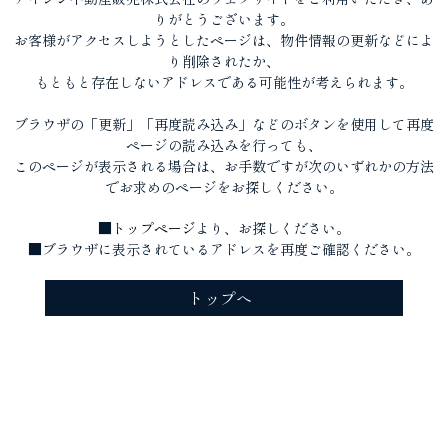
りがとうございます。
お客様がアクセスしようとしたページは、物件情報の更新などによ
り削除されたか、
もともと存在しないアドレスである可能性が考えられます。
ブラウザの「更新」「再度読み込み」などのボタンを使用して再度
ページの読み込みを行っても、
このページが表示される場合は、お手数ですが次のいずれかの方法
でお求めのページをお探しください。
■
トップページ
より、お探しください。
■ブラウザに表示されているアドレスを再度ご確認ください。
トップへ