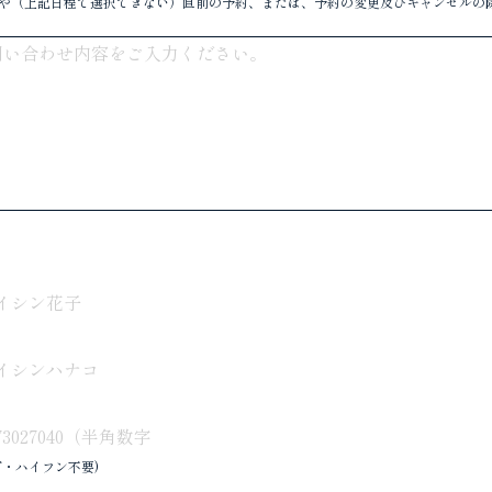
や（上記日程で選択できない）直前の予約、または、予約の変更及びキャンセルの
可・ハイフン不要)