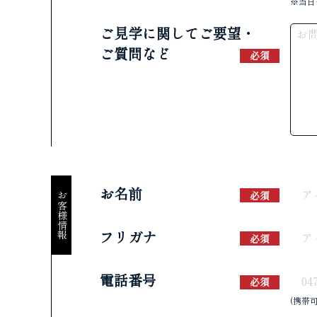
※当日
ご見学に関してご要望・
ご質問など
必須
お名前
必須
お客様情報
フリガナ
必須
電話番号
必須
(携帯