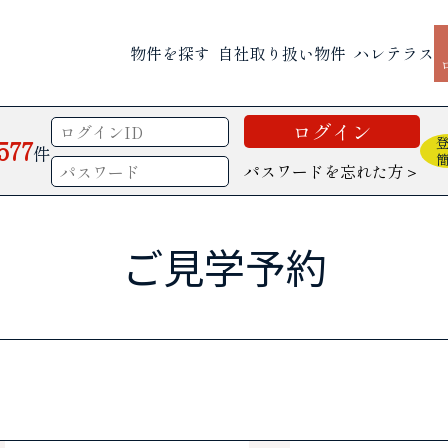
物件を探す
自社取り扱い物件
ハレテラス
,577
件
パスワードを忘れた方＞
ご見学予約