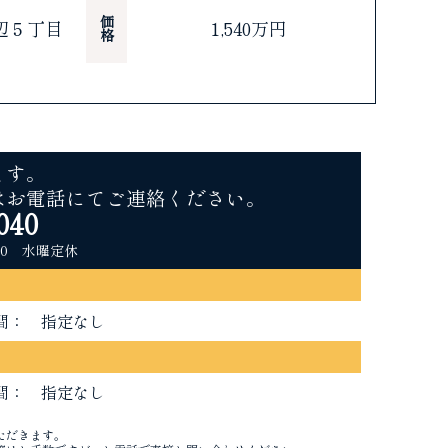
価格
辺５丁目
1,540万円
ます。
はお電話にてご連絡ください。
040
00 水曜定休
間：
間：
ただきます。